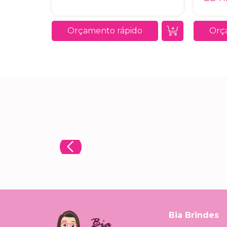
Orçamento rápido
Orç
Bia Brindes