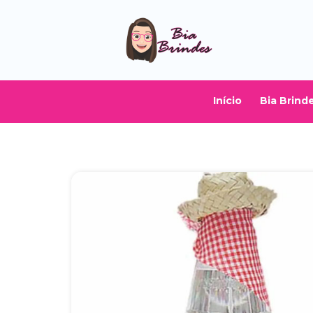
Início
Bia Brind