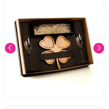
Eu concordo em receber comunicações.
A nossa empresa está comprometida a proteger e respeitar
sua privacidade, utilizaremos seus dados apenas para fins
de marketing. Você pode alterar suas preferências a
qualquer momento.
Iniciar conversa