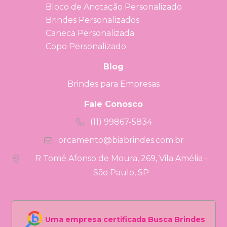
Bloco de Anotação Personalizado
Brindes Personalizados
Caneca Personalizada
Copo Personalizado
Blog
Brindes para Empresas
Fale Conosco
(11) 99867-5834
orcamento@biabrindes.com.br
R Tomé Afonso de Moura, 269, Vila Amélia -
São Paulo, SP
Uma empresa certificada Busca Brindes