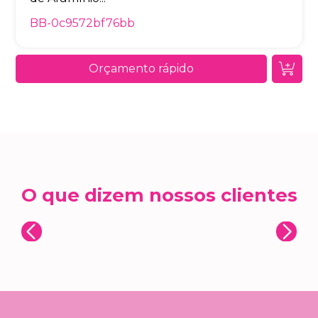
BB-0c9572bf76bb
Orçamento rápido
O que dizem nossos clientes