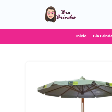
Início
Bia Brind