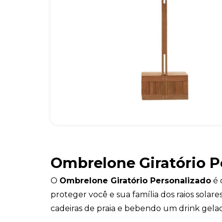
Ombrelone Giratório P
O
Ombrelone Giratório Personalizado
é 
proteger você e sua família dos raios solar
cadeiras de praia e bebendo um drink gela