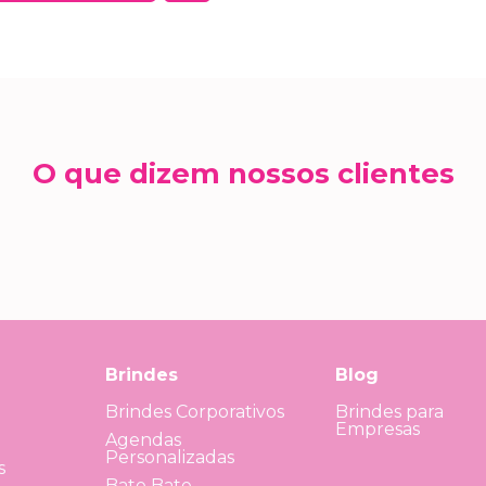
O que dizem nossos clientes
Brindes
Blog
Brindes Corporativos
Brindes para
Empresas
Agendas
Personalizadas
s
Bate Bate