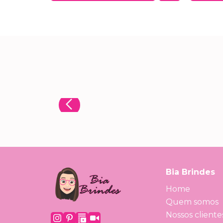
Bia Brindes
Home
Quem somos
Nossos cliente