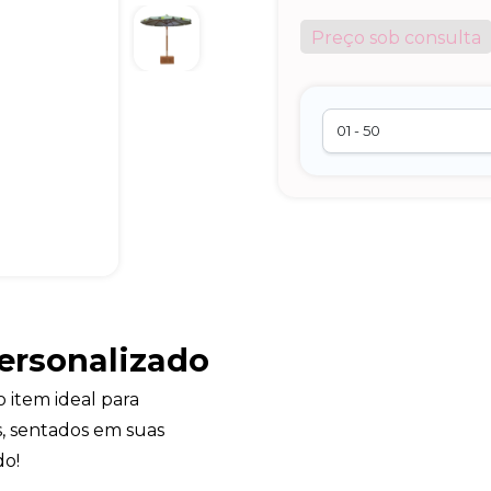
Preço sob consulta
ersonalizado
o item ideal para
es, sentados em suas
do!