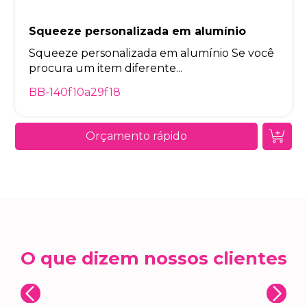
Squeeze personalizada em alumínio
Squeeze personalizada em alumínio Se você
procura um item diferente...
BB-140f10a29f18
Orçamento rápido
O que dizem nossos clientes