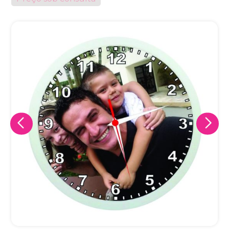
Eu concordo em receber comunicações.
A nossa empresa está comprometida a proteger e respeitar
sua privacidade, utilizaremos seus dados apenas para fins
de marketing. Você pode alterar suas preferências a
qualquer momento.
Iniciar conversa