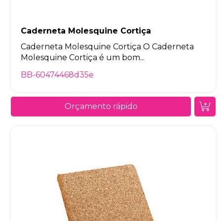
Caderneta Molesquine Cortiça
Caderneta Molesquine Cortiça O Caderneta
Molesquine Cortiça é um bom...
BB-60474468d35e
Orçamento rápido