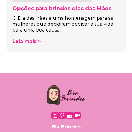
Opções para brindes dias das Mães
O Dia das Mães é uma homenagem para as
mulheres que decidiram dedicar a sua vida
para uma boa causa:…
Leia mais >
Bia Brindes