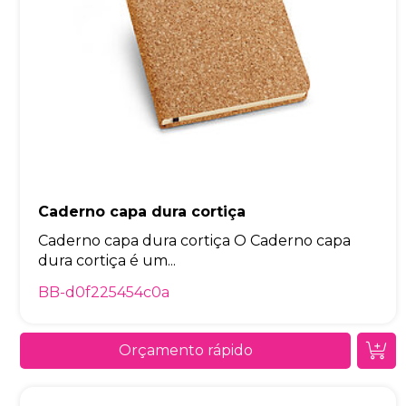
Caderno capa dura cortiça
Caderno capa dura cortiça O Caderno capa
dura cortiça é um...
BB-d0f225454c0a
Orçamento rápido