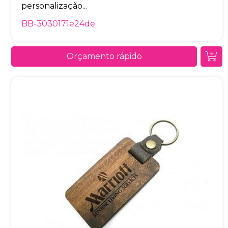
personalização...
BB-3030171e24de
Orçamento rápido