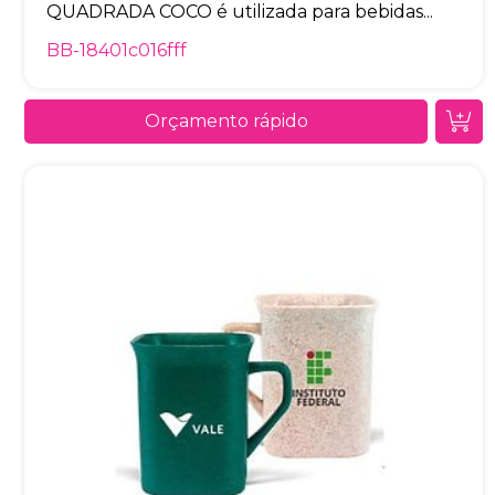
QUADRADA COCO é utilizada para bebidas...
BB-18401c016fff
Orçamento rápido