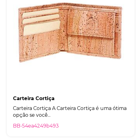
Carteira Cortiça
Carteira Cortiça A Carteira Cortiça é uma ótima
opção se você...
BB-54ea4249b493