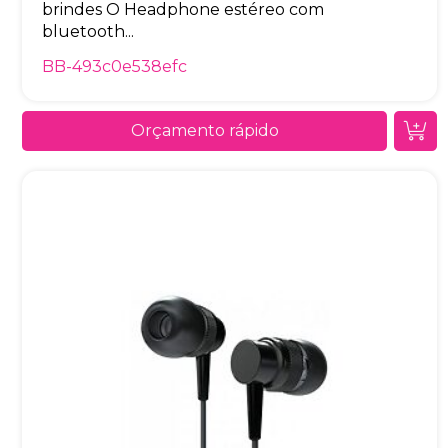
brindes O Headphone estéreo com
bluetooth...
BB-493c0e538efc
Orçamento rápido