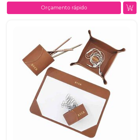
Orçamento rápido