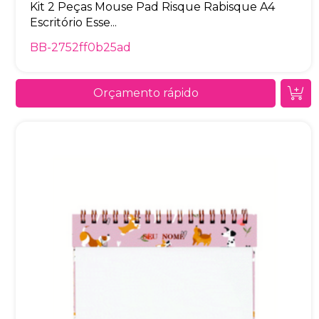
Kit 2 Peças Mouse Pad Risque Rabisque A4
Escritório Esse...
BB-2752ff0b25ad
Orçamento rápido