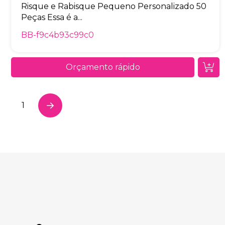
Risque e Rabisque Pequeno Personalizado 50
Peças Essa é a...
BB-f9c4b93c99c0
Orçamento rápido
1
Next