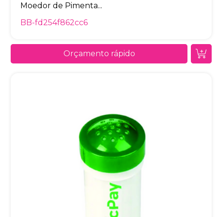
Moedor de Pimenta...
BB-fd254f862cc6
Orçamento rápido