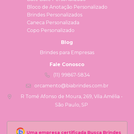
Bloco de Anotação Personalizado
Brindes Personalizados
Caneca Personalizada
Copo Personalizado
Blog
Brindes para Empresas
Fale Conosco
(11) 99867-5834
orcamento@biabrindes.com.br
R Tomé Afonso de Moura, 269, Vila Amélia -
São Paulo, SP
Uma empresa certificada Busca Brindes