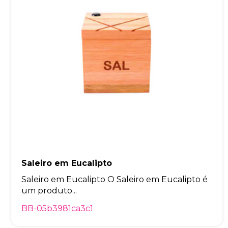
Saleiro em Eucalipto
Saleiro em Eucalipto O Saleiro em Eucalipto é
um produto...
BB-05b3981ca3c1