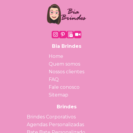
Bia Brindes
Home
Quem somos
Nossos clientes
FAQ
Fale conosco
Sitemap
Brindes
Brindes Corporativos
Agendas Personalizadas
Bate Bate Personalizado