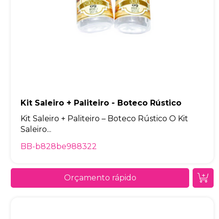
Kit Saleiro + Paliteiro - Boteco Rústico
Kit Saleiro + Paliteiro – Boteco Rústico O Kit
Saleiro...
BB-b828be988322
Orçamento rápido