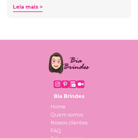
Leia mais >
Bia Brindes
Home
Quem somos
Nossos clientes
FAQ