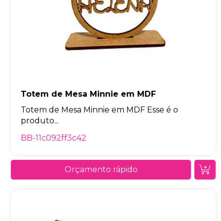
Totem de Mesa Minnie em MDF
Totem de Mesa Minnie em MDF Esse é o
produto...
BB-11c092ff3c42
Orçamento rápido