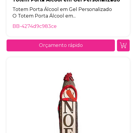
Totem Porta Álcool em Gel Personalizado
O Totem Porta Álcool em...
BB-4274d9c983ce
Orçamento rápido