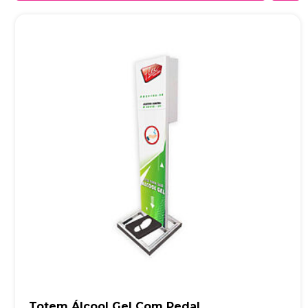
Totem Álcool Gel Com Pedal