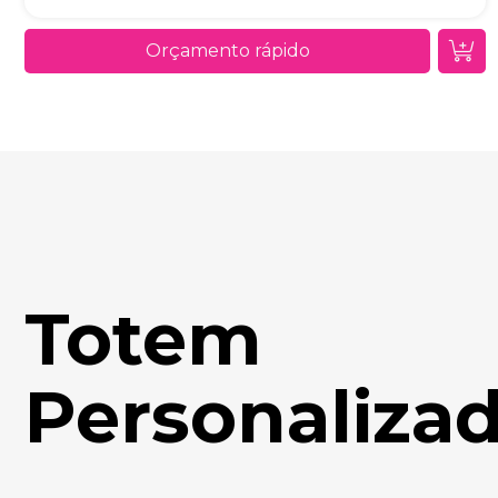
Orçamento rápido
Totem
Personaliza