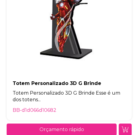
Totem Personalizado 3D G Brinde
Totem Personalizado 3D G Brinde Esse é um
dos totens...
BB-d1d066d10682
Orçamento rápido