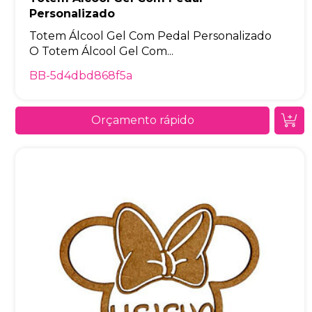
Personalizado
Totem Álcool Gel Com Pedal Personalizado
O Totem Álcool Gel Com...
BB-5d4dbd868f5a
Orçamento rápido