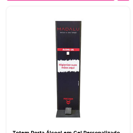
Totem Porta Álcool em Gel Personalizado