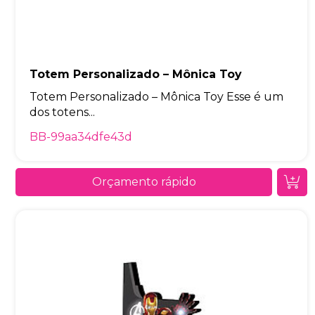
Totem Personalizado – Mônica Toy
Totem Personalizado – Mônica Toy Esse é um
dos totens...
BB-99aa34dfe43d
Orçamento rápido