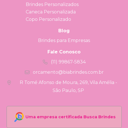
Brindes Personalizados
Caneca Personalizada
Copo Personalizado
Blog
Brindes para Empresas
Fale Conosco
(11) 99867-5834
orcamento@biabrindes.com.br
R Tomé Afonso de Moura, 269, Vila Amélia -
São Paulo, SP
Uma empresa certificada Busca Brindes