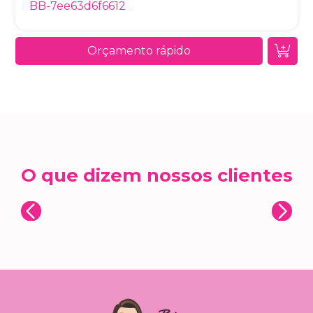
BB-7ee63d6f6612
Orçamento rápido
O que dizem nossos clientes