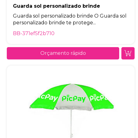
Guarda sol personalizado brinde
Guarda sol personalizado brinde O Guarda sol
personalizado brinde te protege...
BB-371ef5f2b710
Orçamento rápido