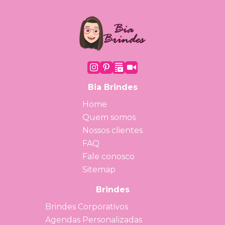
Bia Brindes
Home
Quem somos
Nossos clientes
FAQ
Fale conosco
Sitemap
Brindes
Brindes Corporativos
Agendas Personalizadas