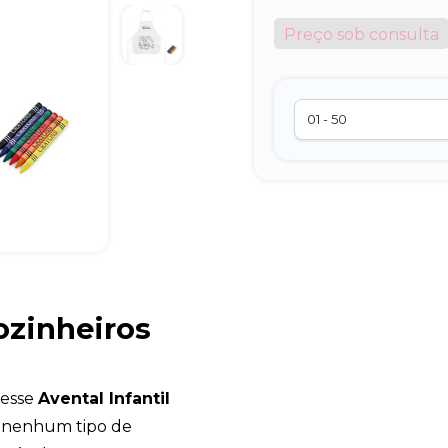
Preço sob consulta
Cozinheiros
 esse
Avental Infantil
 nenhum tipo de