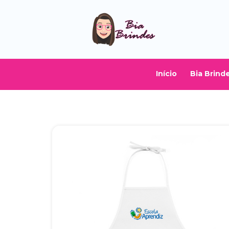
Início
Bia Brind