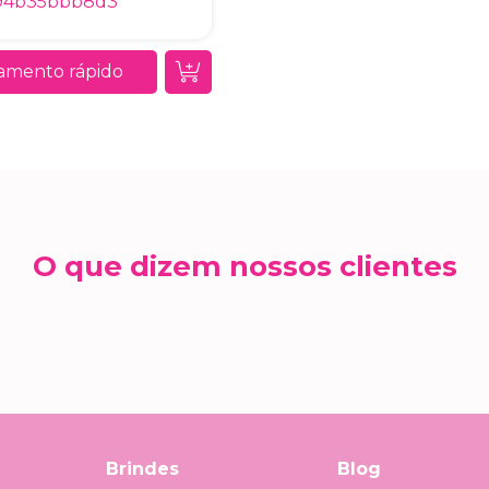
94b35bbb8d3
amento rápido
O que dizem nossos clientes
Brindes
Blog