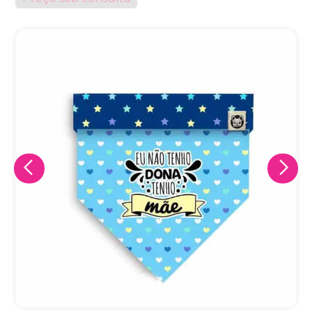
Eu concordo em receber comunicações.
A nossa empresa está comprometida a proteger e respeitar
sua privacidade, utilizaremos seus dados apenas para fins
de marketing. Você pode alterar suas preferências a
qualquer momento.
Iniciar conversa