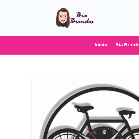
Início
Bia Brind