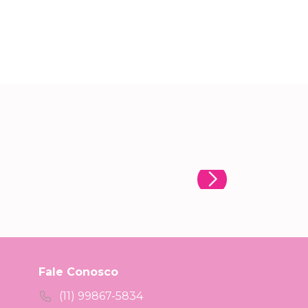
Fale Conosco
(11) 99867-5834