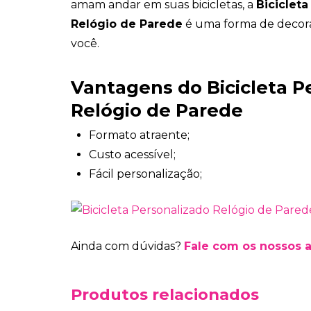
amam andar em suas bicicletas, a
Biciclet
Relógio de Parede
é uma forma de decor
você.
Vantagens do Bicicleta P
Relógio de Parede
Formato atraente;
Custo acessível;
Fácil personalização;
Ainda com dúvidas?
Fale com os nossos 
Produtos relacionados