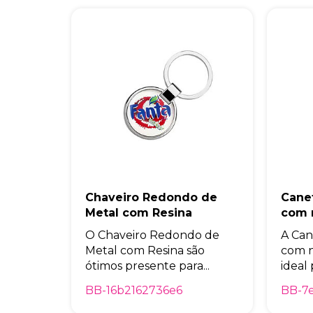
Chaveiro Redondo de
Cane
Metal com Resina
com
O Chaveiro Redondo de
A Can
Metal com Resina são
com 
ótimos presente para...
ideal 
BB-16b2162736e6
BB-7e