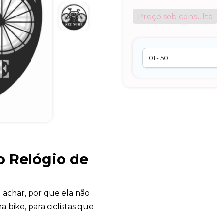
Preço sob consulta
o Relógio de
ai achar, por que ela não
a bike, para ciclistas que