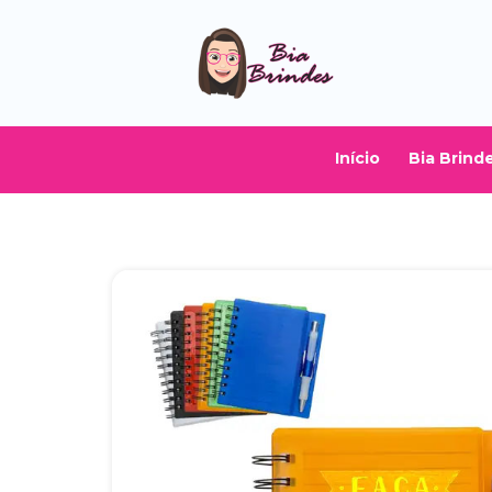
Início
Bia Brind