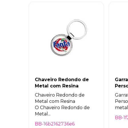
Chaveiro Redondo de
Garra
Metal com Resina
Pers
Chaveiro Redondo de
Garra
Metal com Resina
Perso
O Chaveiro Redondo de
metal
Metal...
BB-1f
BB-16b2162736e6