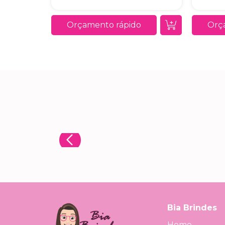
Orçamento rápido
Orç
Bia Brindes
Home