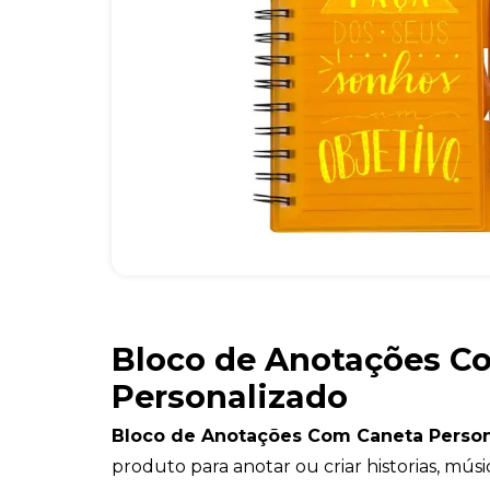
Bloco de Anotações C
Personalizado
Bloco de Anotações Com Caneta Perso
produto para anotar ou criar historias, mús