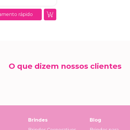
amento rápido
O que dizem nossos clientes
Brindes
Blog
Brindes Corporativos
Brindes para