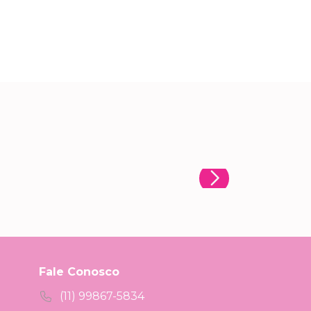
Fale Conosco
(11) 99867-5834