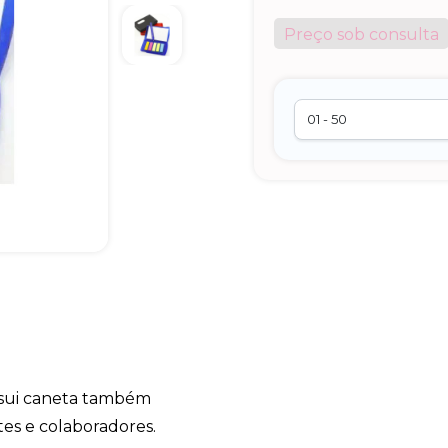
Preço sob consulta
sui caneta também
tes e colaboradores.