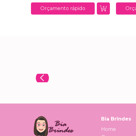
Orçamento rápido
Orç
Bia Brindes
Home