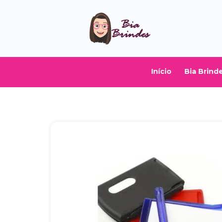
Início
Bia Brind