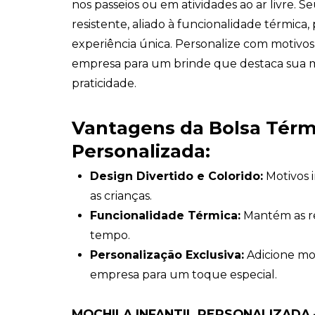
nos passeios ou em atividades ao ar livre. S
resistente, aliado à funcionalidade térmica
experiência única. Personalize com motivos 
empresa para um brinde que destaca sua m
praticidade.
Vantagens da Bolsa Térmi
Personalizada:
Design Divertido e Colorido:
Motivos 
as crianças.
Funcionalidade Térmica:
Mantém as re
tempo.
Personalização Exclusiva:
Adicione mot
empresa para um toque especial.
MOCHILA INFANTIL PERSONALIZADA 