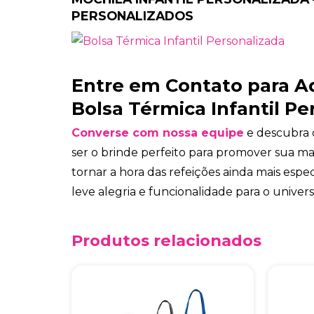
PERSONALIZADOS
Entre em Contato para Ad
Bolsa Térmica Infantil Pe
Converse com nossa equipe
e descubra 
ser o brinde perfeito para promover sua mar
tornar a hora das refeições ainda mais espec
leve alegria e funcionalidade para o universo
Produtos relacionados