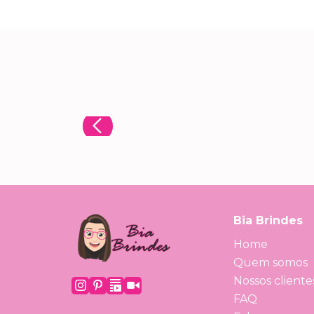
Bia Brindes
Home
Quem somos
Nossos cliente
FAQ