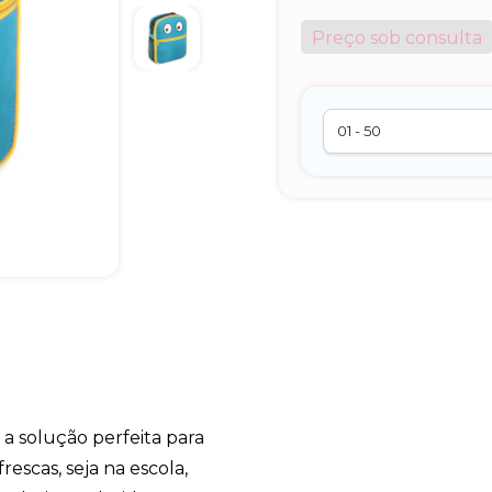
Preço sob consulta
 a solução perfeita para
escas, seja na escola,