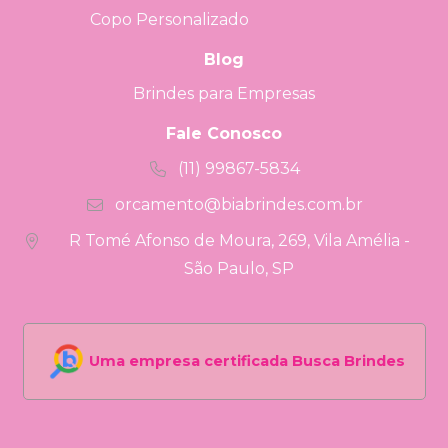
Copo Personalizado
Blog
Brindes para Empresas
Fale Conosco
(11) 99867-5834
orcamento@biabrindes.com.br
R Tomé Afonso de Moura, 269, Vila Amélia -
São Paulo, SP
Uma empresa certificada Busca Brindes