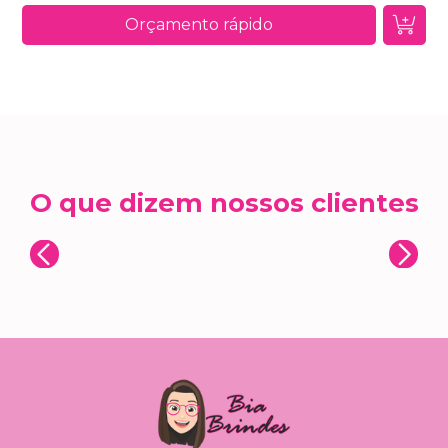
Orçamento rápido
O que dizem nossos clientes