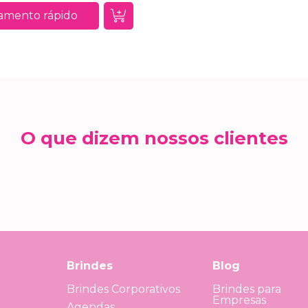
amento rápido
O que dizem nossos clientes
Brindes
Blog
Brindes Corporativos
Brindes para
Empresas
Agendas