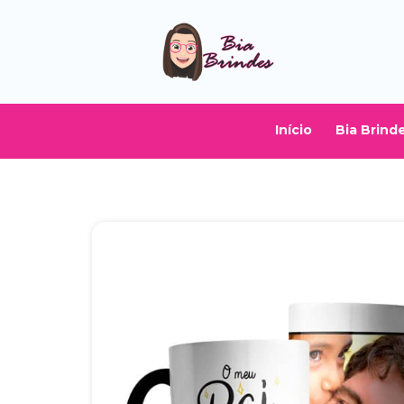
Início
Bia Brind