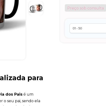
Preço sob consulta
alizada para
ia dos Pais
é um
 o seu pai, sendo ela