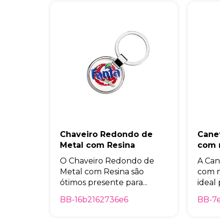
Chaveiro Redondo de
Cane
Metal com Resina
com
O Chaveiro Redondo de
A Can
Metal com Resina são
com 
ótimos presente para...
ideal 
BB-16b2162736e6
BB-7e