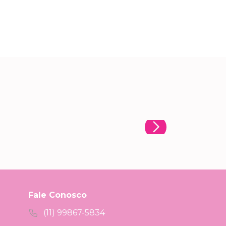
Fale Conosco
(11) 99867-5834