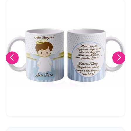
Eu concordo em receber comunicações.
A nossa empresa está comprometida a proteger e respeitar
sua privacidade, utilizaremos seus dados apenas para fins
de marketing. Você pode alterar suas preferências a
qualquer momento.
Iniciar conversa