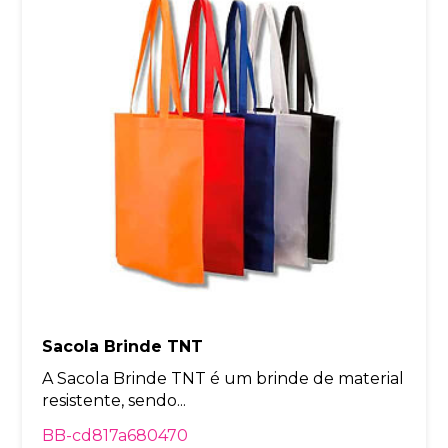
Sacola Brinde TNT
A Sacola Brinde TNT é um brinde de material
resistente, sendo...
BB-cd817a680470