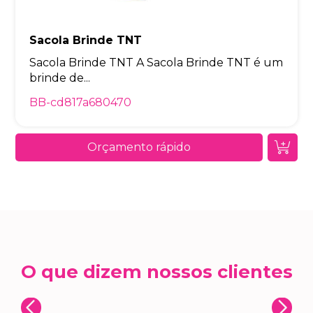
Sacola Brinde TNT
Sacola Brinde TNT A Sacola Brinde TNT é um
brinde de...
BB-cd817a680470
Orçamento rápido
O que dizem nossos clientes