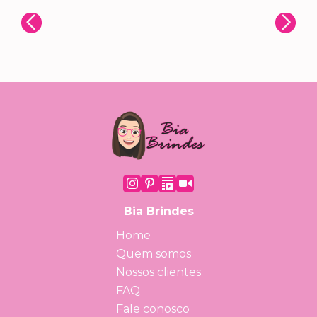
Bia Brindes
Home
Quem somos
Nossos clientes
FAQ
Fale conosco