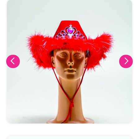
Eu concordo em receber comunicações.
A nossa empresa está comprometida a proteger e respeitar
sua privacidade, utilizaremos seus dados apenas para fins
de marketing. Você pode alterar suas preferências a
qualquer momento.
Iniciar conversa