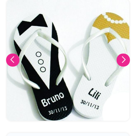
Eu concordo em receber comunicações.
A nossa empresa está comprometida a proteger e respeitar
sua privacidade, utilizaremos seus dados apenas para fins
de marketing. Você pode alterar suas preferências a
qualquer momento.
Iniciar conversa