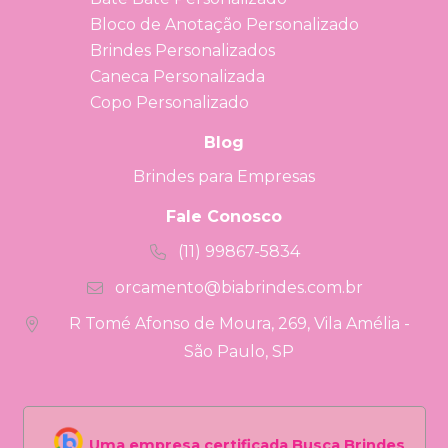
Bloco de Anotação Personalizado
Brindes Personalizados
Caneca Personalizada
Copo Personalizado
Blog
Brindes para Empresas
Fale Conosco
(11) 99867-5834
orcamento@biabrindes.com.br
R Tomé Afonso de Moura, 269, Vila Amélia -
São Paulo, SP
Uma empresa certificada Busca Brindes