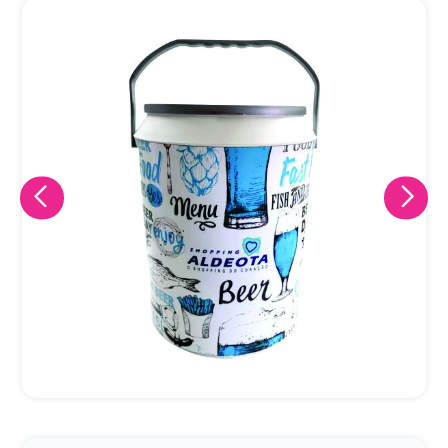
Eu concordo em receber comunicações.
A nossa empresa está comprometida a proteger e respeitar
sua privacidade, utilizaremos seus dados apenas para fins
de marketing. Você pode alterar suas preferências a
qualquer momento.
Iniciar conversa