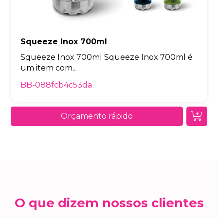
Squeeze Inox 700ml
Squeeze Inox 700ml Squeeze Inox 700ml é
um item com...
BB-088fcb4c53da
Orçamento rápido
O que dizem nossos clientes