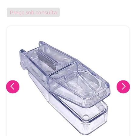
Preço sob consulta
Eu concordo em receber comunicações.
A nossa empresa está comprometida a proteger e respeitar
sua privacidade, utilizaremos seus dados apenas para fins
de marketing. Você pode alterar suas preferências a
qualquer momento.
Iniciar conversa