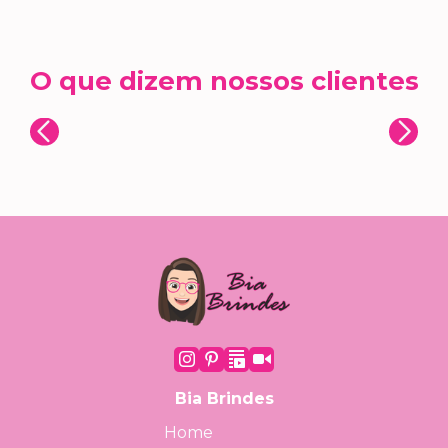
O que dizem nossos clientes
Bia Brindes
Home