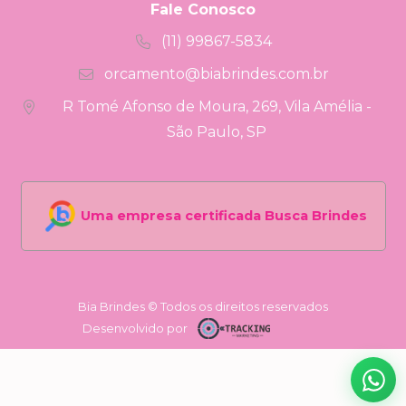
Fale Conosco
(11) 99867-5834
orcamento@biabrindes.com.br
R Tomé Afonso de Moura, 269, Vila Amélia -
São Paulo, SP
Uma empresa certificada Busca Brindes
Bia Brindes © Todos os direitos reservados
Desenvolvido por