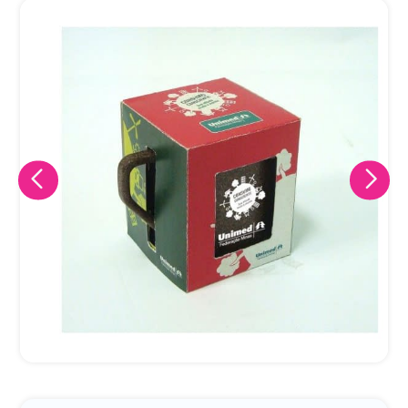
Eu concordo em receber comunicações.
A nossa empresa está comprometida a proteger e respeitar
sua privacidade, utilizaremos seus dados apenas para fins
de marketing. Você pode alterar suas preferências a
qualquer momento.
Iniciar conversa