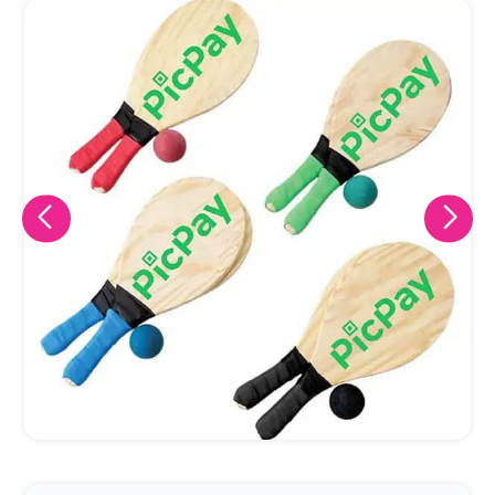
Eu concordo em receber comunicações.
A nossa empresa está comprometida a proteger e respeitar
sua privacidade, utilizaremos seus dados apenas para fins
de marketing. Você pode alterar suas preferências a
qualquer momento.
Iniciar conversa