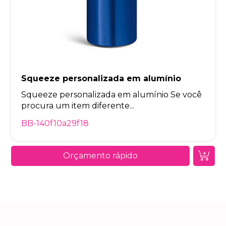
Squeeze personalizada em alumínio
Squeeze personalizada em alumínio Se você
procura um item diferente...
BB-140f10a29f18
Orçamento rápido