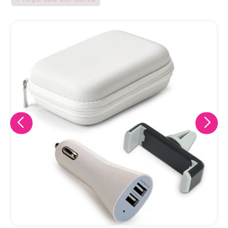
Eu concordo em receber comunicações.
A nossa empresa está comprometida a proteger e respeitar
sua privacidade, utilizaremos seus dados apenas para fins
de marketing. Você pode alterar suas preferências a
qualquer momento.
Iniciar conversa