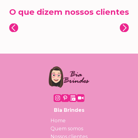
O que dizem nossos clientes
Bia Brindes
Home
Quem somos
Nossos clientes