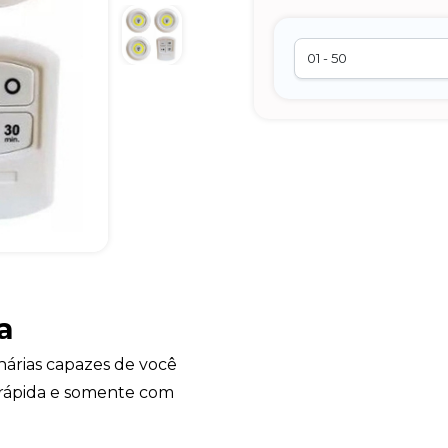
a
árias capazes de você
 rápida e somente com