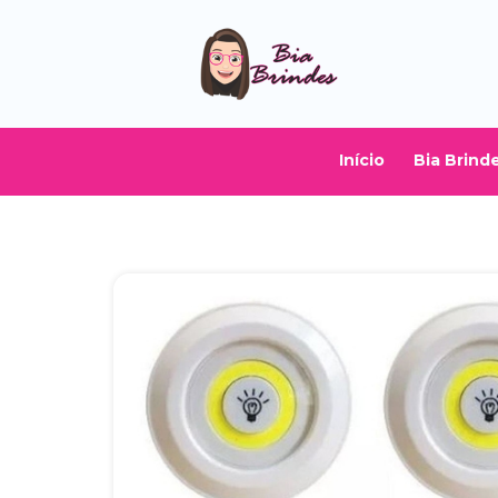
Início
Bia Brind