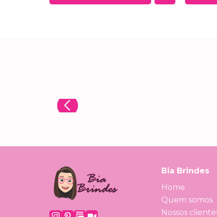
Bia Brindes
Home
Quem somos
Nossos cliente