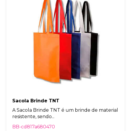
Sacola Brinde TNT
A Sacola Brinde TNT é um brinde de material
resistente, sendo...
BB-cd817a680470