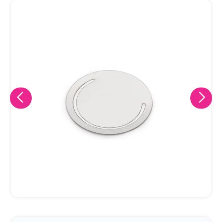
Eu concordo em receber comunicações.
A nossa empresa está comprometida a proteger e respeitar
sua privacidade, utilizaremos seus dados apenas para fins
de marketing. Você pode alterar suas preferências a
qualquer momento.
Iniciar conversa