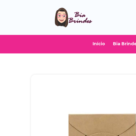
Início
Bia Brind