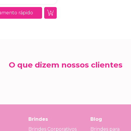
amento rápido
O que dizem nossos clientes
Brindes
Blog
Brindes Corporativos
Brindes para