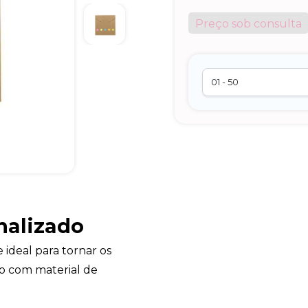
Preço sob consulta
nalizado
e ideal para tornar os
ito com material de