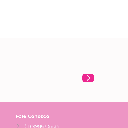
Fale Conosco
(11) 99867-5834