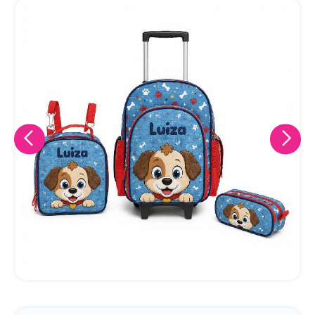
Eu concordo em receber comunicações.
A nossa empresa está comprometida a proteger e respeitar
sua privacidade, utilizaremos seus dados apenas para fins
de marketing. Você pode alterar suas preferências a
qualquer momento.
Iniciar conversa