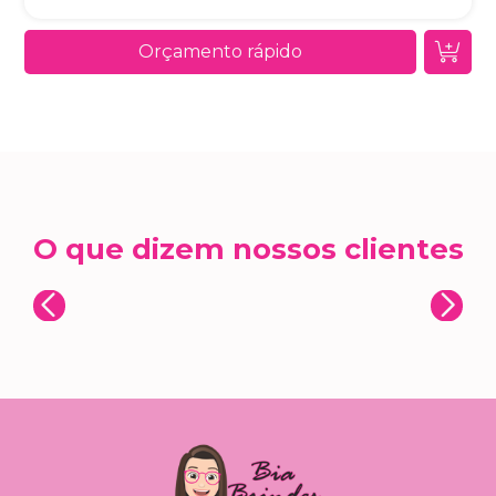
Orçamento rápido
O que dizem nossos clientes