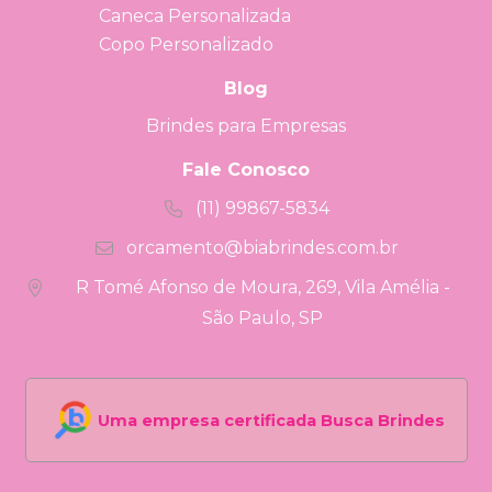
Caneca Personalizada
Copo Personalizado
Blog
Brindes para Empresas
Fale Conosco
(11) 99867-5834
orcamento@biabrindes.com.br
R Tomé Afonso de Moura, 269, Vila Amélia -
São Paulo, SP
Uma empresa certificada Busca Brindes