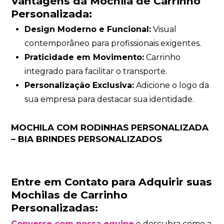
Vantagens da Mochila de Carrinho
Personalizada:
Design Moderno e Funcional:
Visual
contemporâneo para profissionais exigentes.
Praticidade em Movimento:
Carrinho
integrado para facilitar o transporte.
Personalização Exclusiva:
Adicione o logo da
sua empresa para destacar sua identidade.
MOCHILA COM RODINHAS PERSONALIZADA
– BIA BRINDES PERSONALIZADOS
Entre em Contato para Adquirir suas
Mochilas de Carrinho
Personalizadas:
Converse com nossa equipe
e descubra como a