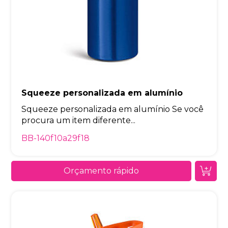
Squeeze personalizada em alumínio
Squeeze personalizada em alumínio Se você
procura um item diferente...
BB-140f10a29f18
Orçamento rápido