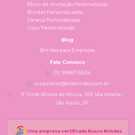
Bloco de Anotação Personalizado
Brindes Personalizados
Caneca Personalizada
Copo Personalizado
Blog
Brindes para Empresas
Fale Conosco
(11) 99867-5834
orcamento@biabrindes.com.br
R Tomé Afonso de Moura, 269, Vila Amélia -
São Paulo, SP
Uma empresa certificada Busca Brindes