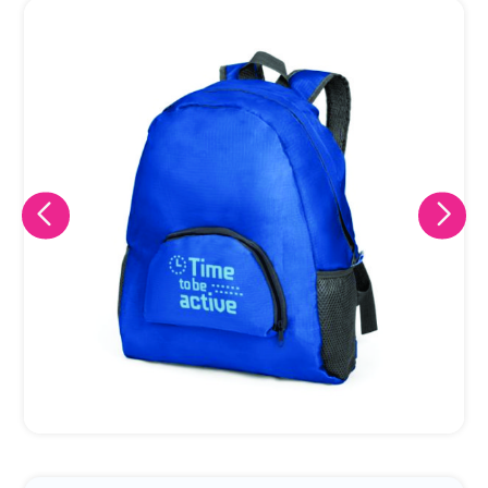
Eu concordo em receber comunicações.
A nossa empresa está comprometida a proteger e respeitar
sua privacidade, utilizaremos seus dados apenas para fins
de marketing. Você pode alterar suas preferências a
qualquer momento.
Iniciar conversa