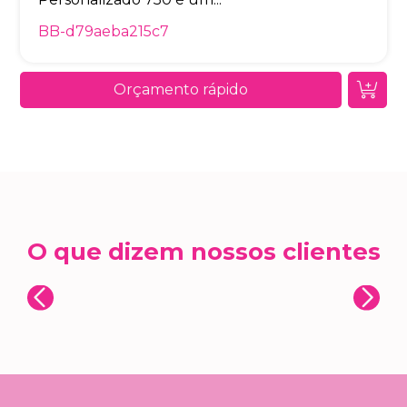
BB-d79aeba215c7
Orçamento rápido
O que dizem nossos clientes