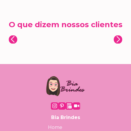
O que dizem nossos clientes
Bia Brindes
Home