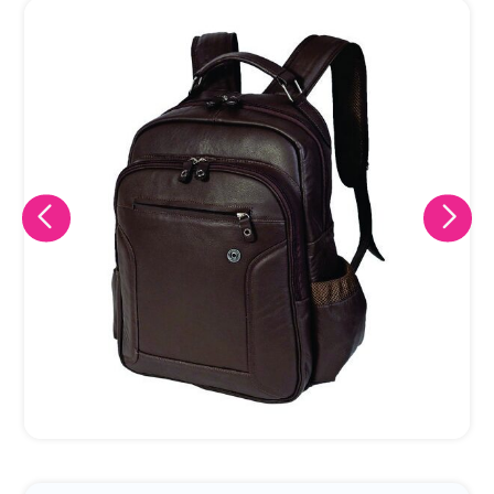
Eu concordo em receber comunicações.
A nossa empresa está comprometida a proteger e respeitar
sua privacidade, utilizaremos seus dados apenas para fins
de marketing. Você pode alterar suas preferências a
qualquer momento.
Iniciar conversa