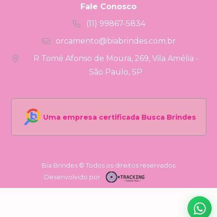
Fale Conosco
(11) 99867-5834
orcamento@biabrindes.com.br
R Tomé Afonso de Moura, 269, Vila Amélia -
São Paulo, SP
Uma empresa certificada Busca Brindes
Bia Brindes © Todos os direitos reservados
Desenvolvido por