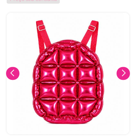
Eu concordo em receber comunicações.
A nossa empresa está comprometida a proteger e respeitar
sua privacidade, utilizaremos seus dados apenas para fins
de marketing. Você pode alterar suas preferências a
qualquer momento.
Iniciar conversa