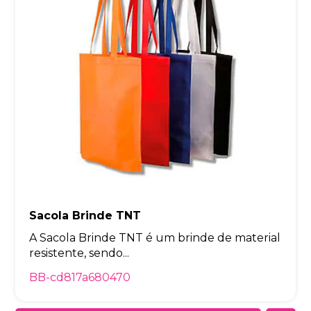
Sacola Brinde TNT
A Sacola Brinde TNT é um brinde de material
resistente, sendo...
BB-cd817a680470