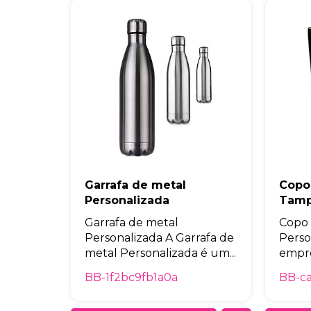
Garrafa de metal
Copo
Personalizada
Tamp
Garrafa de metal
Copo
Personalizada A Garrafa de
Perso
metal Personalizada é um...
empre
BB-1f2bc9fb1a0a
BB-c