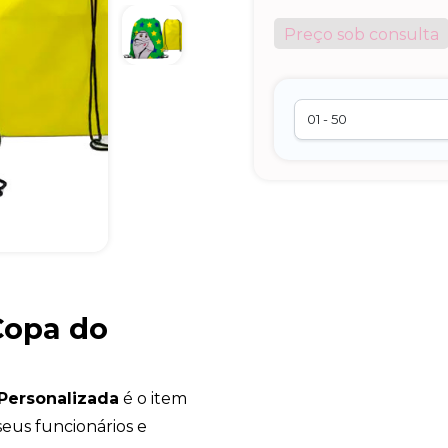
Preço sob consulta
Copa do
Personalizada
é o item
eus funcionários e