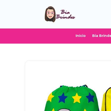
Início
Bia Brind