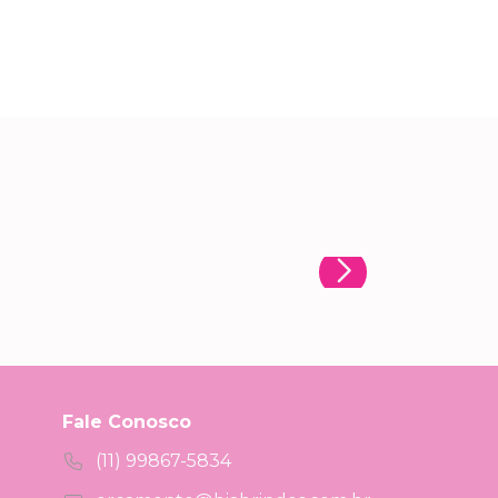
Fale Conosco
(11) 99867-5834