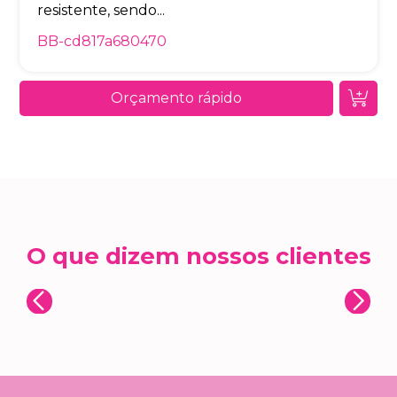
resistente, sendo...
BB-cd817a680470
Orçamento rápido
O que dizem nossos clientes