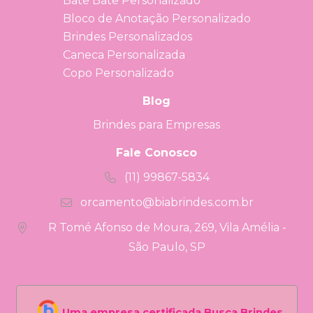
Bate Bate Personalizado
Bloco de Anotação Personalizado
Brindes Personalizados
Caneca Personalizada
Copo Personalizado
Blog
Brindes para Empresas
Fale Conosco
(11) 99867-5834
orcamento@biabrindes.com.br
R Tomé Afonso de Moura, 269, Vila Amélia -
São Paulo, SP
Uma empresa certificada Busca Brindes