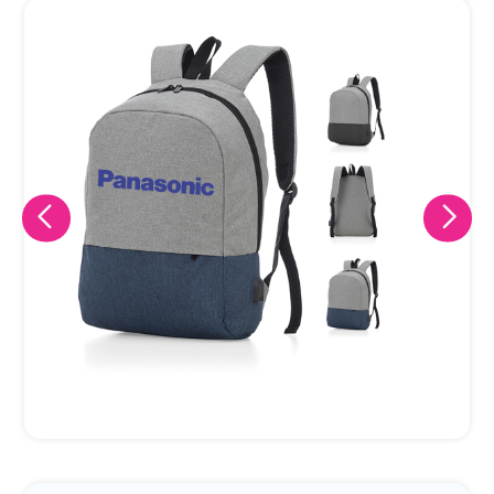
Eu concordo em receber comunicações.
A nossa empresa está comprometida a proteger e respeitar
sua privacidade, utilizaremos seus dados apenas para fins
de marketing. Você pode alterar suas preferências a
qualquer momento.
Iniciar conversa