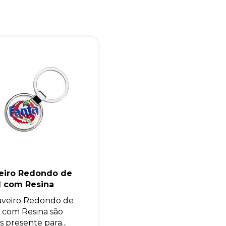
Iniciar conversa
eiro Redondo de
l com Resina
veiro Redondo de
 com Resina são
s presente para...