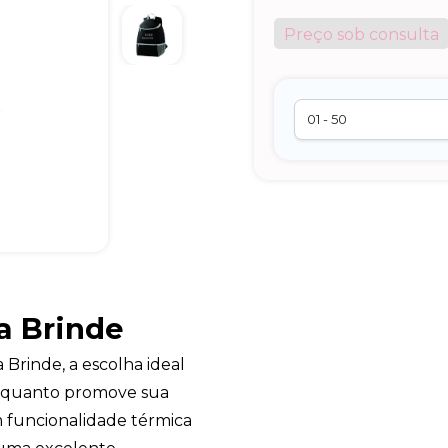
Preço sob consulta
a Brinde
Brinde, a escolha ideal
enquanto promove sua
 funcionalidade térmica