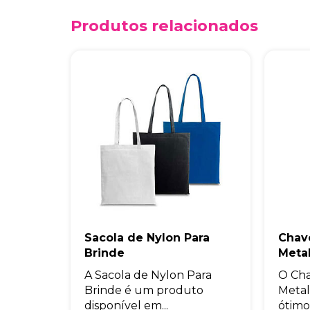
Produtos relacionados
Sacola de Nylon Para
Chav
Brinde
Meta
A Sacola de Nylon Para
O Cha
Brinde é um produto
Metal
disponível em...
ótimo