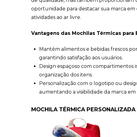
de qualidade, mas também proporcionam 
oportunidade para destacar sua marca em 
atividades ao ar livre.
Vantagens das Mochilas Térmicas para 
Mantém alimentos e bebidas frescos po
garantindo satisfação aos usuários.
Design espaçoso com compartimentos iso
organização dos itens.
Personalização com o logotipo ou desig
aumentando a visibilidade da marca em 
MOCHILA TÉRMICA PERSONALIZADA