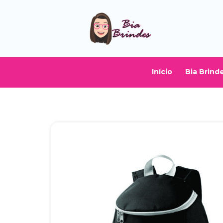
Início
Bia Brind