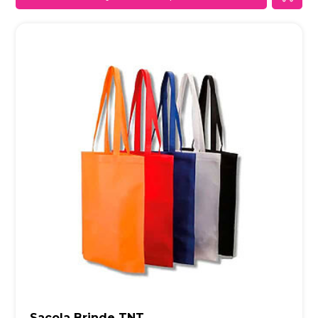
Sacola Brinde TNT