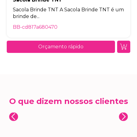
Sacola Brinde TNT A Sacola Brinde TNT é um
brinde de...
BB-cd817a680470
Orçamento rápido
O que dizem nossos clientes