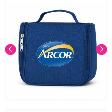
Eu concordo em receber comunicações.
A nossa empresa está comprometida a proteger e respeitar
sua privacidade, utilizaremos seus dados apenas para fins
de marketing. Você pode alterar suas preferências a
qualquer momento.
Iniciar conversa