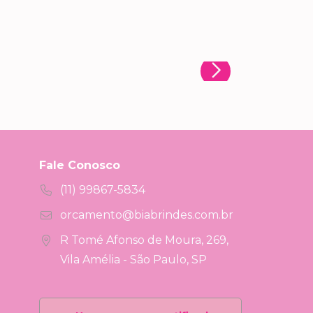
Fale Conosco
(11) 99867-5834
orcamento@biabrindes.com.br
R Tomé Afonso de Moura, 269,
Vila Amélia - São Paulo, SP