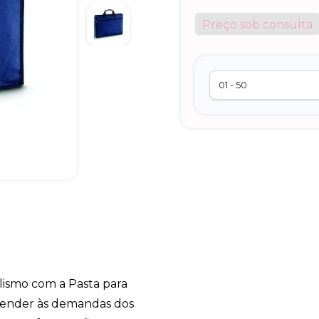
Preço sob consulta
alismo com a Pasta para
atender às demandas dos