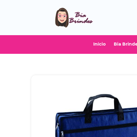
Início
Bia Brind