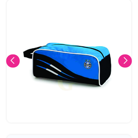
Eu concordo em receber comunicações.
A nossa empresa está comprometida a proteger e respeitar
sua privacidade, utilizaremos seus dados apenas para fins
de marketing. Você pode alterar suas preferências a
qualquer momento.
Iniciar conversa