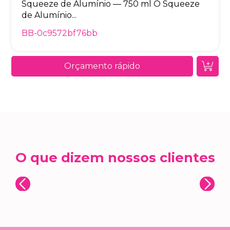
Squeeze de Alumínio — 750 ml O Squeeze
de Alumínio...
BB-0c9572bf76bb
Orçamento rápido
O que dizem nossos clientes