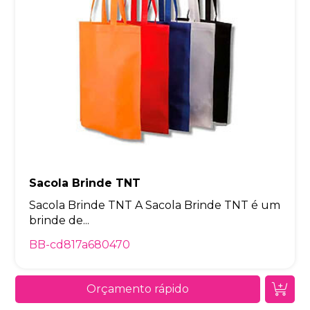
Sacola Brinde TNT
Sacola Brinde TNT A Sacola Brinde TNT é um
brinde de...
BB-cd817a680470
Orçamento rápido