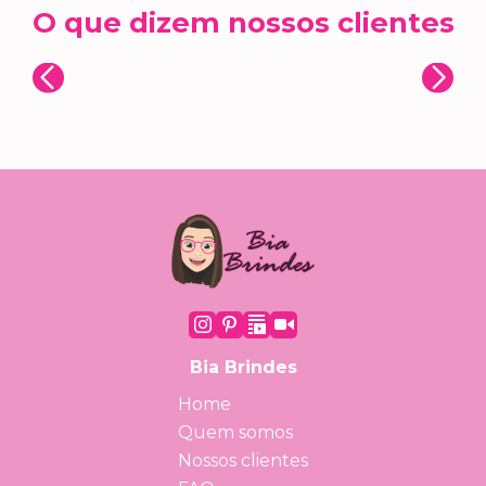
O que dizem nossos clientes
Bia Brindes
Home
Quem somos
Nossos clientes