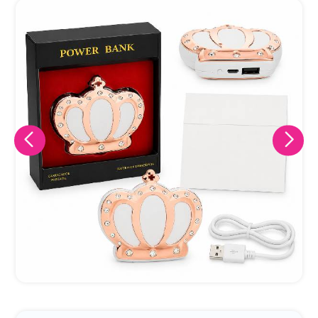
Eu concordo em receber comunicações.
A nossa empresa está comprometida a proteger e respeitar
sua privacidade, utilizaremos seus dados apenas para fins
de marketing. Você pode alterar suas preferências a
qualquer momento.
Iniciar conversa