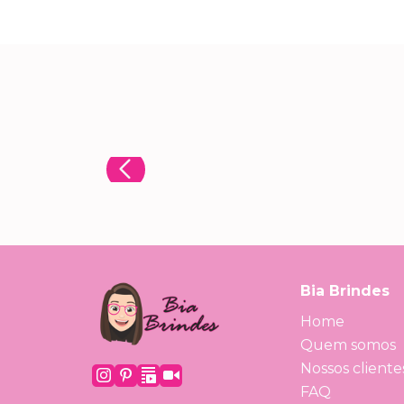
Bia Brindes
Home
Quem somos
Nossos cliente
FAQ