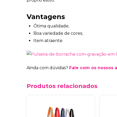
próprio estilo.
Vantagens
Ótima qualidade;
Boa variedade de cores;
Item atraente.
Ainda com dúvidas?
Fale com os nossos 
Produtos relacionados