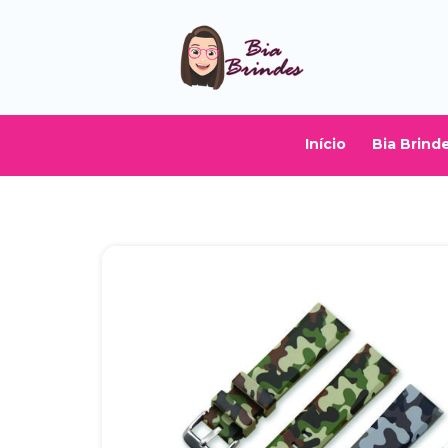
Início
Bia Brind