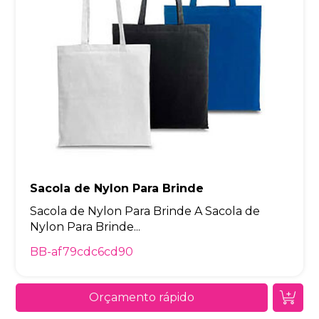
Sacola de Nylon Para Brinde
Sacola de Nylon Para Brinde A Sacola de
Nylon Para Brinde...
BB-af79cdc6cd90
Orçamento rápido