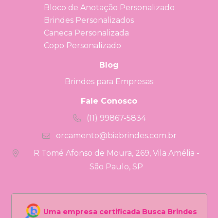
Bloco de Anotação Personalizado
Brindes Personalizados
Caneca Personalizada
Copo Personalizado
Blog
Brindes para Empresas
Fale Conosco
(11) 99867-5834
orcamento@biabrindes.com.br
R Tomé Afonso de Moura, 269, Vila Amélia -
São Paulo, SP
Uma empresa certificada Busca Brindes