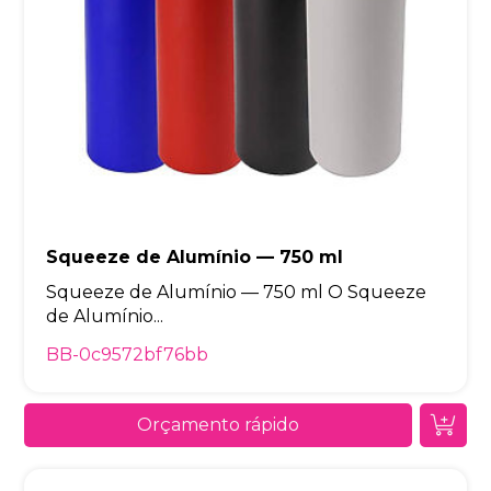
Squeeze de Alumínio — 750 ml
Squeeze de Alumínio — 750 ml O Squeeze
de Alumínio...
BB-0c9572bf76bb
Orçamento rápido