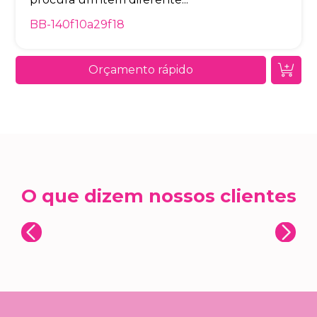
BB-140f10a29f18
Orçamento rápido
O que dizem nossos clientes