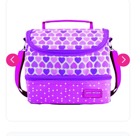
Eu concordo em receber comunicações.
A nossa empresa está comprometida a proteger e respeitar
sua privacidade, utilizaremos seus dados apenas para fins
de marketing. Você pode alterar suas preferências a
qualquer momento.
Iniciar conversa