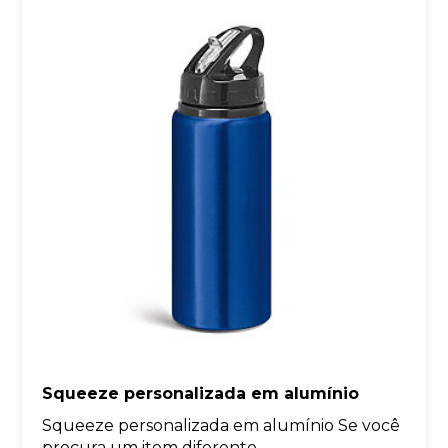
Squeeze personalizada em alumínio
Squeeze personalizada em alumínio Se você
procura um item diferente...