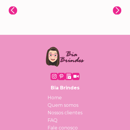
Bia Brindes
Home
Quem somos
Nossos clientes
FAQ
Fale conosco