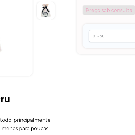
Preço sob consulta
cru
 todo, principalmente
o menos para poucas