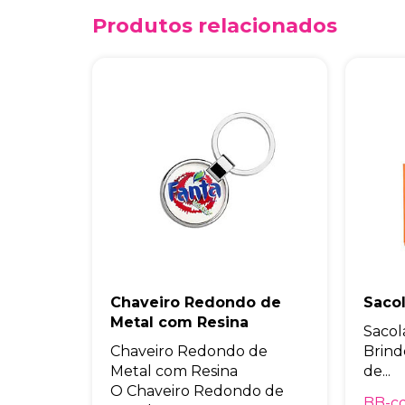
Produtos relacionados
Chaveiro Redondo de
Saco
Metal com Resina
Sacol
Chaveiro Redondo de
Brind
Metal com Resina
de...
O Chaveiro Redondo de
BB-c