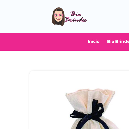
Início
Bia Brind