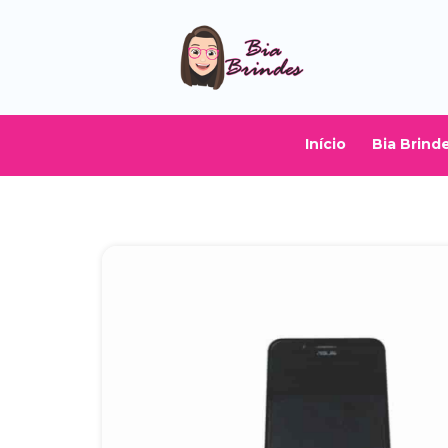
Início
Bia Brind