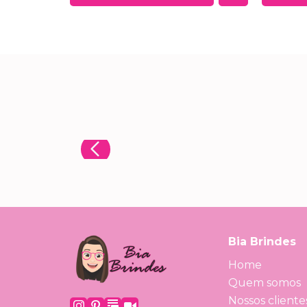
Bia Brindes
Home
Quem somos
Nossos cliente