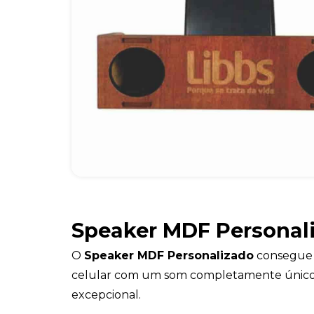
Speaker MDF Personal
O
Speaker MDF Personalizado
consegue 
celular com um som completamente único
excepcional.