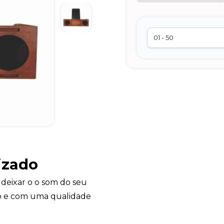
izado
deixar o o som do seu
 e com uma qualidade