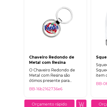
Chaveiro Redondo de
Sque
Metal com Resina
Sque
O Chaveiro Redondo de
Sque
Metal com Resina são
item c
ótimos presente para...
BB-0
BB-16b2162736e6
Orçamento rápido
Orç